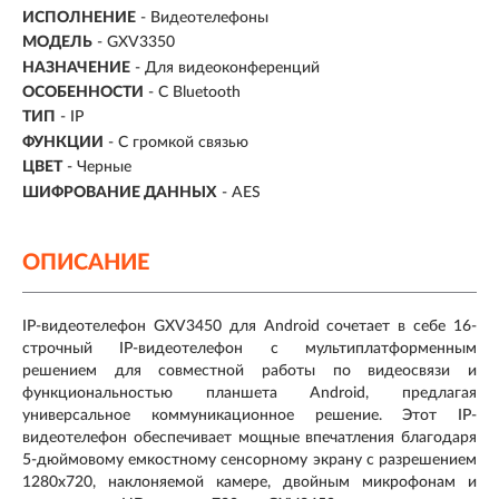
ИСПОЛНЕНИЕ
-
Видеотелефоны
МОДЕЛЬ
- GXV3350
НАЗНАЧЕНИЕ
-
Для видеоконференций
ОСОБЕННОСТИ
- С Bluetooth
ТИП
-
IP
ФУНКЦИИ
- С громкой связью
ЦВЕТ
- Черные
ШИФРОВАНИЕ ДАННЫХ
- AES
ОПИСАНИЕ
IP-видеотелефон GXV3450 для Android сочетает в себе 16-
строчный IP-видеотелефон с мультиплатформенным
решением для совместной работы по видеосвязи и
функциональностью планшета Android, предлагая
универсальное коммуникационное решение. Этот IP-
видеотелефон обеспечивает мощные впечатления благодаря
5-дюймовому емкостному сенсорному экрану с разрешением
1280x720, наклоняемой камере, двойным микрофонам и