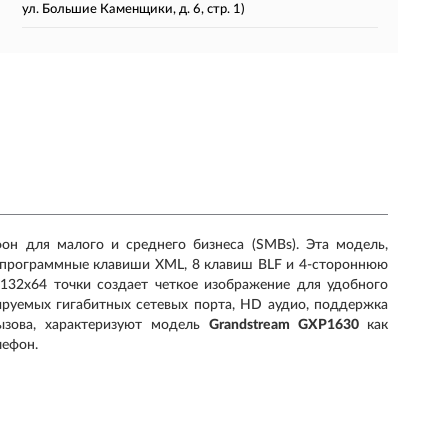
ул. Большие Каменщики, д. 6, стр. 1)
н для малого и среднего бизнеса (SMBs). Эта модель,
 3 программные клавиши XML, 8 клавиш BLF и 4-стороннюю
132x64 точки создает четкое изображение для удобного
ируемых гигабитных сетевых порта, HD аудио, поддержка
ызова, характеризуют модель
Grandstream GXP1630
как
лефон.