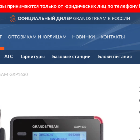
азы принимаются только от юридических лиц по телефону
ОФИЦИАЛЬНЫЙ ДИЛЕР
GRANDSTREAM В РОССИИ
Г
ОПТОВИКАМ И ЮРЛИЦАМ
НОВИНКИ
КОНТАКТЫ
АТС
Гарнитуры
Базовые станции
Блоки питания
EAM GXP1630