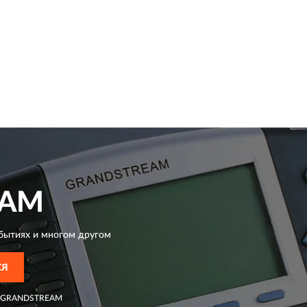
EAM
бытиях и многом другом
СЯ
GRANDSTREAM