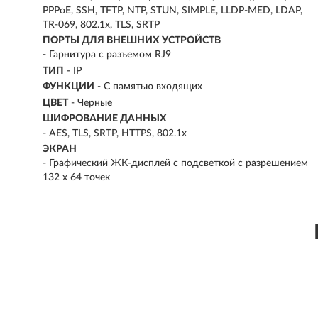
PPPoE, SSH, TFTP, NTP, STUN, SIMPLE, LLDP-MED, LDAP,
TR-069, 802.1x, TLS, SRTP
ПОРТЫ ДЛЯ ВНЕШНИХ УСТРОЙСТВ
- Гарнитура с разъемом RJ9
ТИП
-
IP
ФУНКЦИИ
- С памятью входящих
ЦВЕТ
- Черные
ШИФРОВАНИЕ ДАННЫХ
- AES, TLS, SRTP, HTTPS, 802.1x
ЭКРАН
- Графический ЖК-дисплей с подсветкой с разрешением
132 x 64 точек