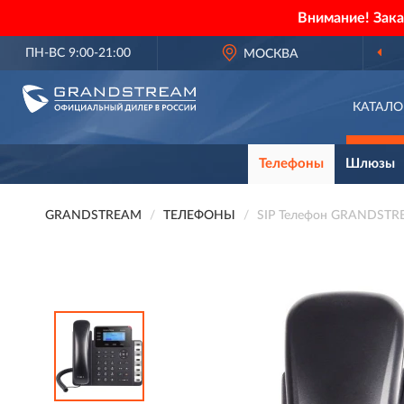
Внимание! Зак
ПН-ВС 9:00-21:00
МОСКВА
КАТАЛО
Телефоны
Шлюзы
GRANDSTREAM
ТЕЛЕФОНЫ
SIP Телефон GRANDSTR