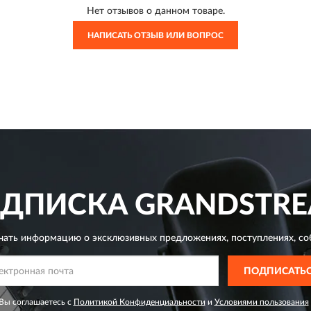
Нет отзывов о данном товаре.
НАПИСАТЬ ОТЗЫВ ИЛИ ВОПРОС
ДПИСКА
GRANDSTR
чать информацию о эксклюзивных предложениях,
поступлениях, со
ПОДПИСАТЬ
Вы соглашаетесь с
Политикой Конфиденциальности
и
Условиями пользования