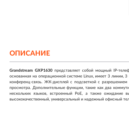
ОПИСАНИЕ
Grandstream GXP1630
представляет собой мощный IP-телефо
основанная на операционной системе Linux, имеет 3 линии,
конференц-связь. ЖК-дисплей с подсветкой с разрешением 
просмотра. Дополнительные функции, такие как два коммут
нескольких языков, встроенный PoE, а также ожидание в
высококачественный, универсальный и надежный офисный те