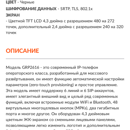
ЦВЕТ
- Черные
ШИФРОВАНИЕ ДАННЫХ
- SRTP, TLS, 802.1x
ЭКРАН
- Цветной TFT LCD 4,3 дюйма с разрешением 480 на 272
точек, дополнительный 2,4 дюйма с разрешением 240 на 320
точек
ОПИСАНИЕ
Модель GRP2616 - это современный IP-телефон
операторского класса, разработанный для массового
развёртывания, он имеет функцию автоматической настройки
параметров (zero-touch provisioning) и простое управление.
Эта модель имеет поддержку 6 линий и 6 SIP-аккаунтов,
имеет элегантный внешний вид и целый ряд современных
функций, включая встроенные модули WiFi и Bluetooth, 48
виртуальных многоцелевых кнопок (MPKs), два гигабитных
порта и многое другое. Он оборудован 4,3 дюймовым
цветным ЖК-экраном со сменными лицевыми панелями,
позволяющими легко изменить логотип и дополнительным