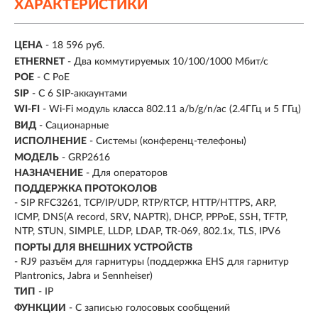
ХАРАКТЕРИСТИКИ
ЦЕНА
- 18 596 руб.
ETHERNET
- Два коммутируемых 10/100/1000 Мбит/с
POE
- С PoE
SIP
- С 6 SIP-аккаунтами
WI-FI
- Wi-Fi модуль класса 802.11 a/b/g/n/ac (2.4ГГц и 5 ГГц)
ВИД
- Сационарные
ИСПОЛНЕНИЕ
-
Системы (конференц-телефоны)
МОДЕЛЬ
- GRP2616
НАЗНАЧЕНИЕ
-
Для операторов
ПОДДЕРЖКА ПРОТОКОЛОВ
- SIP RFC3261, TCP/IP/UDP, RTP/RTCP, HTTP/HTTPS, ARP,
ICMP, DNS(A record, SRV, NAPTR), DHCP, PPPoE, SSH, TFTP,
NTP, STUN, SIMPLE, LLDP, LDAP, TR-069, 802.1x, TLS, IPV6
ПОРТЫ ДЛЯ ВНЕШНИХ УСТРОЙСТВ
- RJ9 разъём для гарнитуры (поддержка EHS для гарнитур
Plantronics, Jabra и Sennheiser)
ТИП
-
IP
ФУНКЦИИ
- С записью голосовых сообщений