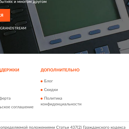
бытиях и многом другом
СЯ
GRANDSTREAM
ДДЕРЖКИ
ДОПОЛНИТЕЛЬНО
Блог
Скидки
ферта
Политика
конфиденциальности
ьское соглашение
, определяемой положениями Статьи 437(2) Гражданского кодекса