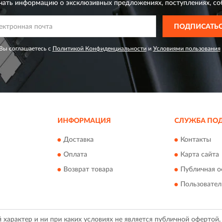
чать информацию о эксклюзивных предложениях,
поступлениях, со
ПОДПИСАТЬ
Вы соглашаетесь с
Политикой Конфиденциальности
и
Условиями пользования
ИНФОРМАЦИЯ
СЛУЖБА ПО
Доставка
Контакты
Оплата
Карта сайта
Возврат товара
Публичная о
Пользовател
арактер и ни при каких условиях не является публичной офертой