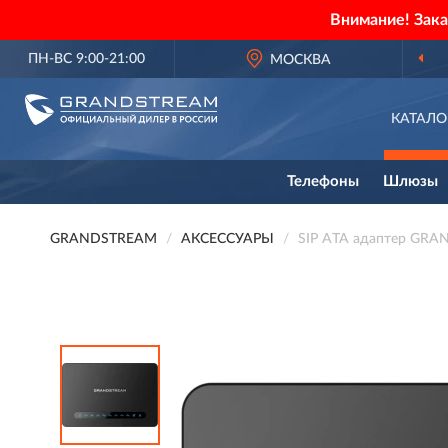
Внимание! Зак
ПН-ВС 9:00-21:00
МОСКВА
КАТАЛО
Телефоны
Шлюзы
GRANDSTREAM
АКСЕССУАРЫ
SIP ATA aдаптер GR