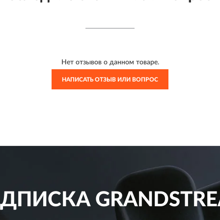
Нет отзывов о данном товаре.
НАПИСАТЬ ОТЗЫВ ИЛИ ВОПРОС
ДПИСКА
GRANDSTR