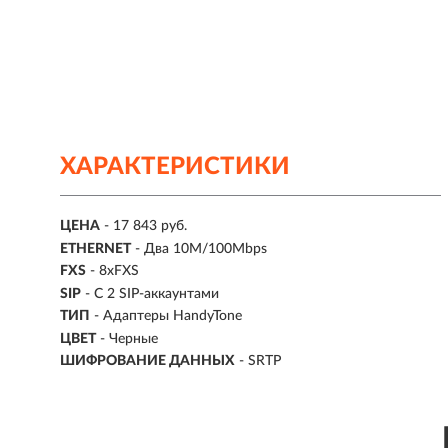
ХАРАКТЕРИСТИКИ
ЦЕНА
- 17 843 руб.
ETHERNET
- Два 10M/100Mbps
FXS
- 8хFXS
SIP
- С 2 SIP-аккаунтами
ТИП
- Адаптеры HandyTone
ЦВЕТ
- Черные
ШИФРОВАНИЕ ДАННЫХ
- SRTP