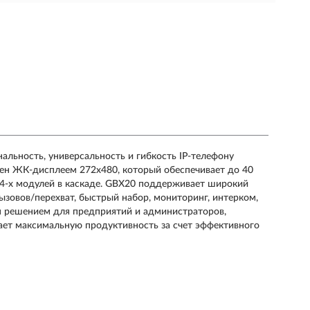
альность, универсальность и гибкость IP-телефону
ен ЖК-дисплеем 272x480, который обеспечивает до 40
4-х модулей в каскаде. GBX20 поддерживает широкий
ызовов/перехват, быстрый набор, мониторинг, интерком,
м решением для предприятий и администраторов,
ет максимальную продуктивность за счет эффективного