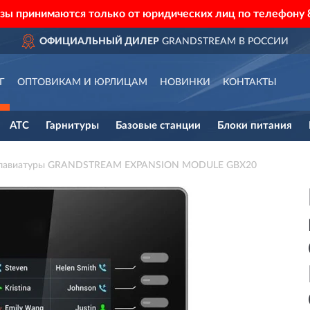
азы принимаются только от юридических лиц по телефону
ЫЙ ДИЛЕР
GRANDSTREAM В РОССИИ
Г
ОПТОВИКАМ И ЮРЛИЦАМ
НОВИНКИ
КОНТАКТЫ
АТС
Гарнитуры
Базовые станции
Блоки питания
клавиатуры GRANDSTREAM EXPANSION MODULE GBX20