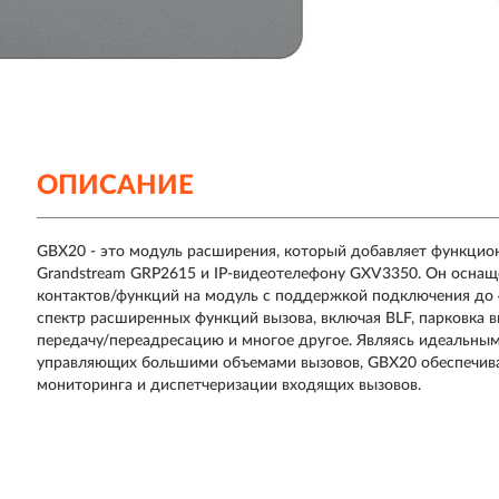
ОПИСАНИЕ
GBX20 - это модуль расширения, который добавляет функцион
Grandstream GRP2615 и IP-видеотелефону GXV3350. Он оснащ
контактов/функций на модуль с поддержкой подключения до 
спектр расширенных функций вызова, включая BLF, парковка в
передачу/переадресацию и многое другое. Являясь идеальны
управляющих большими объемами вызовов, GBX20 обеспечива
мониторинга и диспетчеризации входящих вызовов.