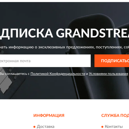
ДПИСКА
GRANDSTR
чать информацию о эксклюзивных предложениях,
поступлениях, со
ПОДПИСАТЬ
Вы соглашаетесь с
Политикой Конфиденциальности
и
Условиями пользования
ИНФОРМАЦИЯ
СЛУЖБА ПО
Доставка
Контакты