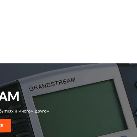
EAM
бытиях и многом другом
СЯ