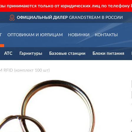
азы принимаются только от юридических лиц по телефону
ОФИЦИАЛЬНЫЙ ДИЛЕР
GRANDSTREAM В РОССИИ
Г
ОПТОВИКАМ И ЮРЛИЦАМ
НОВИНКИ
КОНТАКТЫ
АТС
Гарнитуры
Базовые станции
Блоки питания
RFID (комплект 100 шт)