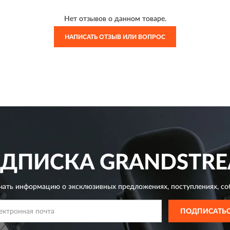
Нет отзывов о данном товаре.
НАПИСАТЬ ОТЗЫВ ИЛИ ВОПРОС
ДПИСКА
GRANDSTR
чать информацию о эксклюзивных предложениях,
поступлениях, со
ПОДПИСАТЬ