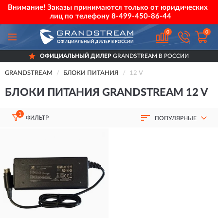
Внимание! Заказы принимаются только от юридических
лиц по телефону
8-499-450-86-44
0
0
ОФИЦИАЛЬНЫЙ ДИЛЕР
GRANDSTREAM В РОССИИ
GRANDSTREAM
БЛОКИ ПИТАНИЯ
12 V
БЛОКИ ПИТАНИЯ GRANDSTREAM 12 V
1
ФИЛЬТР
ПОПУЛЯРНЫЕ