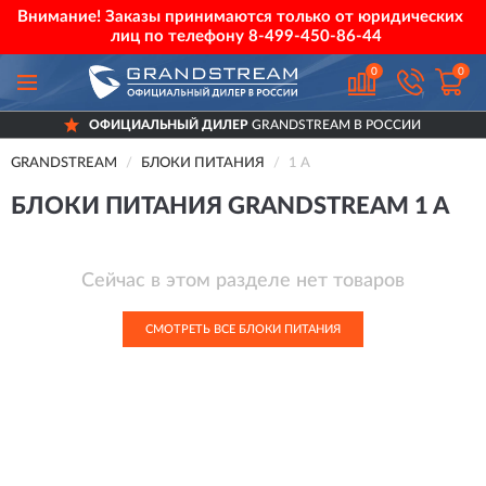
Внимание! Заказы принимаются только от юридических
лиц по телефону
8-499-450-86-44
0
0
ОФИЦИАЛЬНЫЙ ДИЛЕР
GRANDSTREAM В РОССИИ
GRANDSTREAM
БЛОКИ ПИТАНИЯ
1 A
БЛОКИ ПИТАНИЯ GRANDSTREAM 1 A
Сейчас в этом разделе нет товаров
СМОТРЕТЬ ВСЕ БЛОКИ ПИТАНИЯ