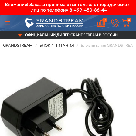
Внимание! Заказы принимаются только от юридических
лиц по телефону
8-499-450-86-44
0
0
ОФИЦИАЛЬНЫЙ ДИЛЕР
GRANDSTREAM В РОССИИ
GRANDSTREAM
БЛОКИ ПИТАНИЯ
Блок питания GRANDSTREAM